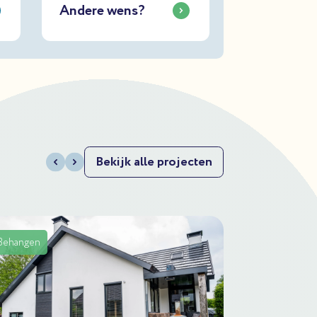
Andere wens?
Bekijk alle projecten
Behangen