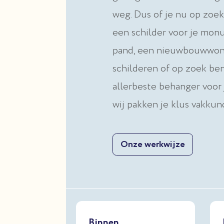
weg. Dus of je nu op zoek
een schilder voor je mon
pand, een nieuwbouwwoni
schilderen of op zoek ben
allerbeste behanger voor 
wij pakken je klus vakkun
Onze werkwijze
Binnen