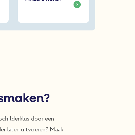
ismaken?
 schilderklus door een
er laten uitvoeren? Maak