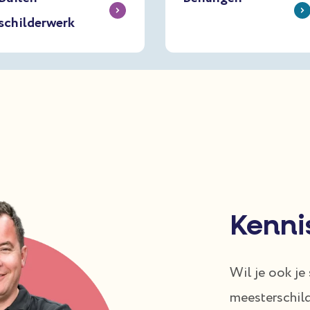
schilderwerk
Kenn
Wil je ook je
meesterschild