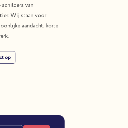
 schilders van
tier. Wij staan voor
soonlijke aandacht, korte
werk.
ct op