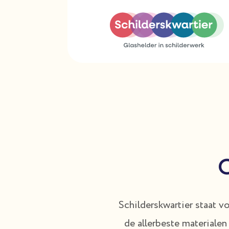
O
Schilderskwartier staat 
de allerbeste materiale