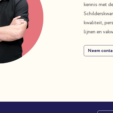
kennis met de
Schilderskwar
kwaliteit, per
lijnen en vak
Neem conta