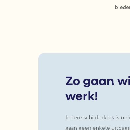
bieden
Zo gaan wi
werk!
Iedere schilderklus is uni
gaan geen enkele uitdagi