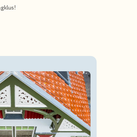
ngklus!