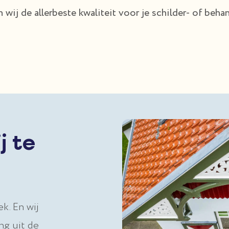
 wij de allerbeste kwaliteit voor je schilder- of beha
j te
ek. En wij
ng uit de