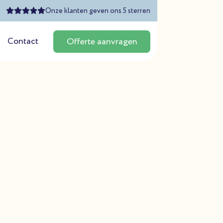
Onze klanten geven ons 5 sterren
Contact
Offerte aanvragen