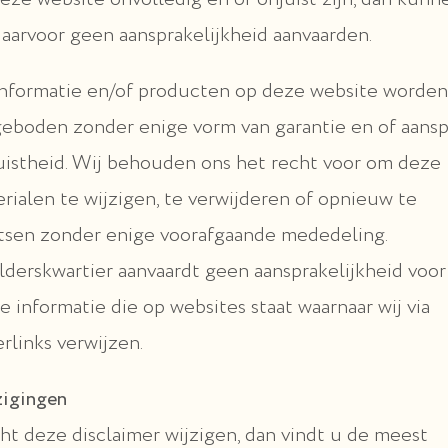
daarvoor geen aansprakelijkheid aanvaarden.
nformatie en/of producten op deze website worden
eboden zonder enige vorm van garantie en of aansp
uistheid. Wij behouden ons het recht voor om deze
rialen te wijzigen, te verwijderen of opnieuw te
tsen zonder enige voorafgaande mededeling.
lderskwartier aanvaardt geen aansprakelijkheid voor
e informatie die op websites staat waarnaar wij via
rlinks verwijzen.
igingen
t deze disclaimer wijzigen, dan vindt u de meest