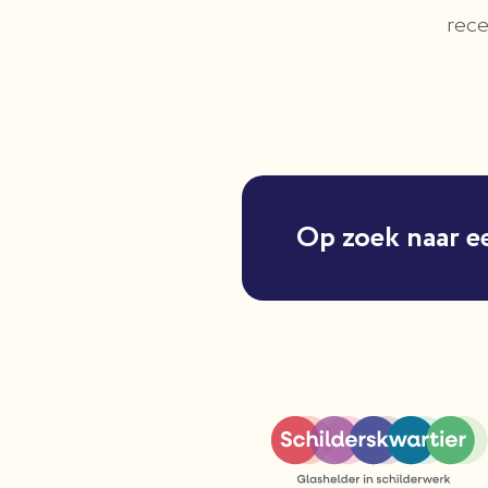
rece
Op zoek naar e