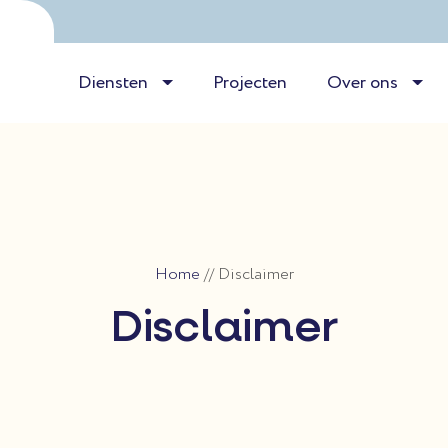
Diensten
Projecten
Over ons
Home
//
Disclaimer
Disclaimer