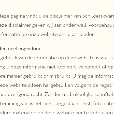
eze pagina vindt u de disclaimer van Schilderskwart
eze disclaimer geven wij aan onder welk voorbehoud
nformatie op onze website aan u aanbieden.
llectueel eigendom
gebruik van de informatie op deze website is gratis
ng u deze informatie niet kopieert, verspreidt of o
re manier gebruikt of misbruikt. U mag de informat
eze website alleen hergebruiken volgens de regel
het dwingend recht. Zonder uitdrukkelijke schriftel
temming van is het niet toegestaan tekst, fotomater
ndere materialen op deze website her te gebruiken.