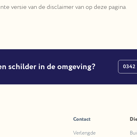
nte versie van de disclaimer van op deze pagina.
en schilder in de omgeving?
0342
Contact
Di
Verlengde
Bui