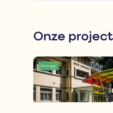
Onze projec
Behangen