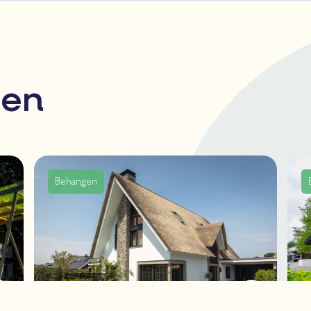
ten
Behangen