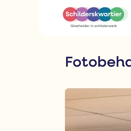
Fotobeh