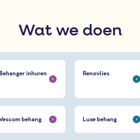
Wat we doen
Behanger inhuren
Renovlies
Vescom behang
Luxe behang